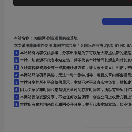
本站名称：
知赚网-副业项目实操基地
本文采用
非商业性使用-相同方式共享 4.0 国际许可协议[CC BY-NC-SA
1
本站所有内容仅供参考，分享出来是为了可以给大家提供新的思路
2
本站一切资源不代表本站立场，并不代表本站赞同其观点和对其真
3
互联网转载资源会有一些其他联系方式，请大家不要盲目相信，被
4
本网站只做项目揭秘，无法一对一教学指导，每篇文章内都含项目
5
本站分享的所有平台仅供展示，本站不对平台真实性负责，站长建
6
因为文章发布时间和您阅读文章时间存在时间差，所以有些项目红
7
本网站仅做资源分享，不做任何收益保障，创业公司上收费几百上
8
本站所有资料均来自互联网公开分享，并不代表本站立场，如不慎侵犯到您