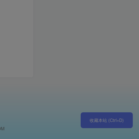
收藏本站 (Ctrl+D)
OM