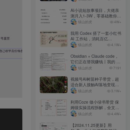
AI小说短故事项目，大佬亲
测月入1-3W，零基础教你用
AI批量产出优质短故事，实
镇山的虎
4W+
现一稿多吃多渠道变现
我用 Codex 搭了一套小红书
AI 工作站，消耗百亿
token，10 天变现 1w+
镇山的虎
4.1W+
Obsidian + Claude code，
它们正在替我赚钱丨我的 AI
知识库拆解
镇山的虎
7191
视频号AI树苗种子带货，超
适合新人接触AI落地变现项
目
镇山的虎
3.1W+
利用Coze 做小绿书带货 保
姆级实操流程拆解，全文
6000字+
镇山的虎
4.4W+
【2024.11.25更新】用