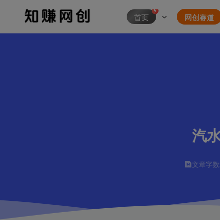
首页
网创赛道
汽水
文章字数