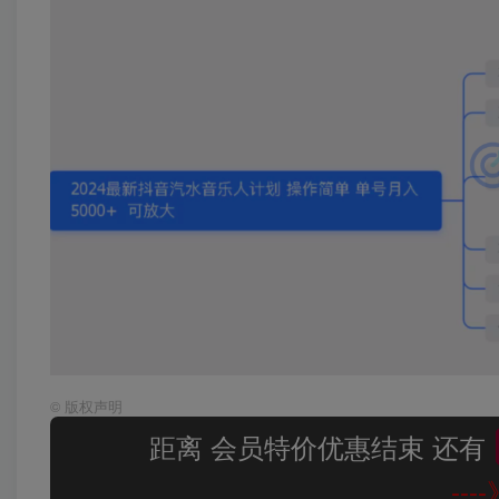
©
版权声明
距离 会员特价优惠结束 还有
--