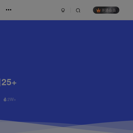
开通会员
25+
2W+