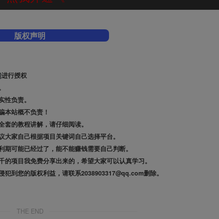
版权声明
]
进行授权
。
实性负责。
骗本站概不负责！
全套的教程讲解，请仔细阅读。
议大家自己根据项目关键词自己选择平台。
利期可能已经过了，能不能赚钱需要自己判断。
千的项目我免费分享出来的，希望大家可以认真学习。
的版权利益，请联系2038903317@qq.com删除。
THE END