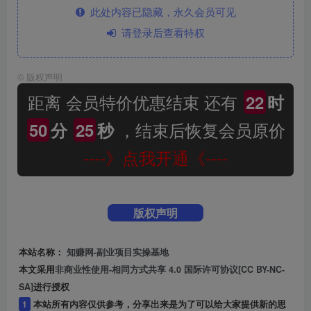
此处内容已隐藏，永久会员可见
请登录后查看特权
©
版权声明
距离 会员特价优惠结束 还有
22
时
，结束后恢复会员原价
50
分
25
秒
----》点我开通《----
版权声明
本站名称：
知赚网-副业项目实操基地
本文采用
非商业性使用-相同方式共享 4.0 国际许可协议[CC BY-NC-
SA]
进行授权
1
本站所有内容仅供参考，分享出来是为了可以给大家提供新的思