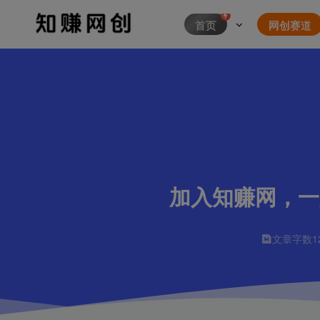
首页
网创赛道
加入知赚网，一
文章字数
1