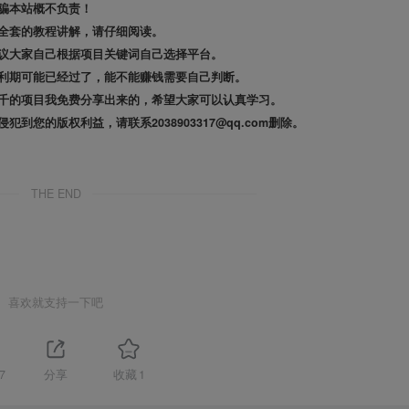
骗本站概不负责！
全套的教程讲解，请仔细阅读。
议大家自己根据项目关键词自己选择平台。
利期可能已经过了，能不能赚钱需要自己判断。
千的项目我免费分享出来的，希望大家可以认真学习。
的版权利益，请联系2038903317@qq.com删除。
THE END
喜欢就支持一下吧
7
分享
收藏
1