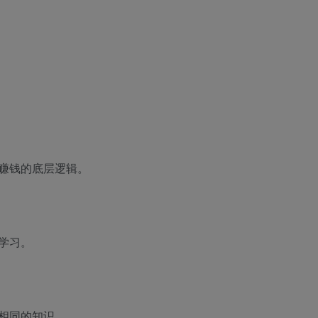
赚钱的底层逻辑。
学习。
相同的知识。