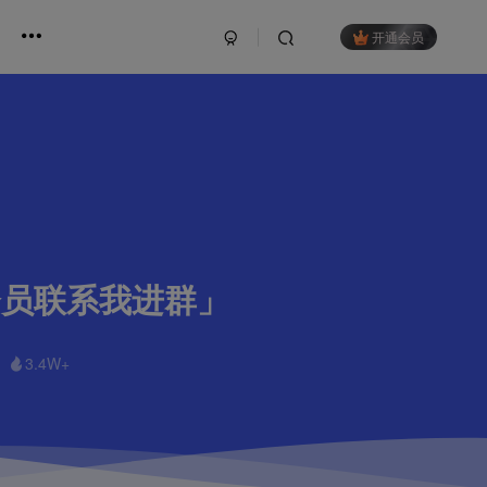
开通会员
会员联系我进群」
3.4W+