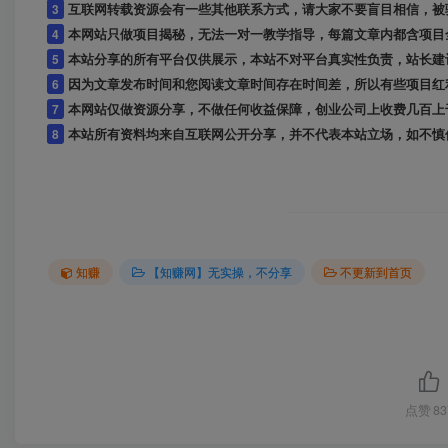
3
互联网转载资源会有一些其他联系方式，请大家不要盲目相信，被
4
本网站只做项目揭秘，无法一对一教学指导，每篇文章内都含项目
5
本站分享的所有平台仅供展示，本站不对平台真实性负责，站长建
6
因为文章发布时间和您阅读文章时间存在时间差，所以有些项目红
7
本网站仅做资源分享，不做任何收益保障，创业公司上收费几百上
8
本站所有资料均来自互联网公开分享，并不代表本站立场，如不慎侵犯到您
知赚
【知赚网】无实操，不分享
不更新到首页
点赞
83