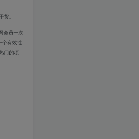
干货。
网会员一次
一个有效性
热门的项