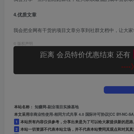
4.优质文章
我会把全网有干货的项目文章分享到社群文档中，让大家
©
版权声明
距离 会员特价优惠结束 还有
--
本站名称：
知赚网-副业项目实操基地
本文采用
非商业性使用-相同方式共享 4.0 国际许可协议[CC BY-NC-SA
1
本站所有内容仅供参考，分享出来是为了可以给大家提供新的思路
2
本站一切资源不代表本站立场，并不代表本站赞同其观点和对其真