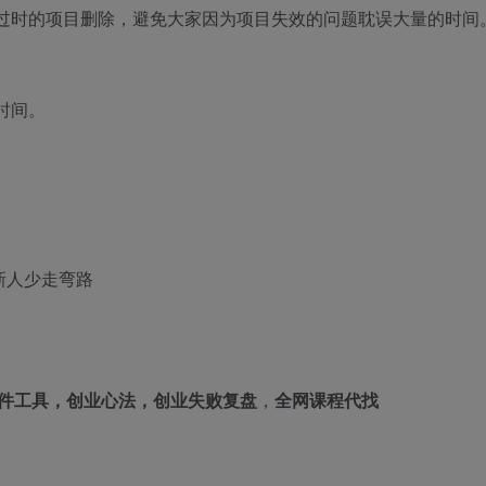
经过时的项目删除，避免大家因为项目失效的问题耽误大量的时间
时间。
新人少走弯路
件工具，创业心法，创业失败复盘
，
全网课程代找