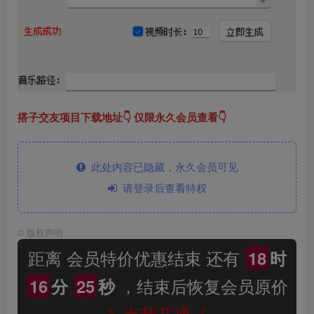
搭子交友项目下载地址👇 仅限永久会员查看👇
此处内容已隐藏，永久会员可见
请登录后查看特权
©
版权声明
距离 会员特价优惠结束 还有
18
时
，结束后恢复会员原价
16
分
25
秒
----》点我开通《----