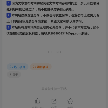
6
因为文章发布时间和您阅读文章时间存在时间差，所以有些项目
红利期可能已经过了，能不能赚钱需要自己判断。
7
本网站仅做资源分享，不做任何收益保障，创业公司上收费几百
上千的项目我免费分享出来的，希望大家可以认真学习。
8
本站所有资料均来自互联网公开分享，并不代表本站立场，如不
慎侵犯到您的版权利益，请联系2038903317@qq.com删除。
THE END
热门项目
网创赛道
# 搭子
喜欢就支持一下吧
点赞
263
分享
收藏