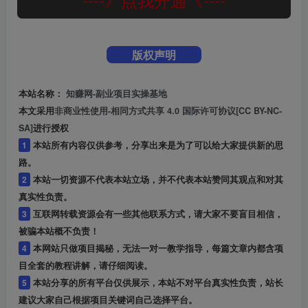
版权声明
本站名称：
知赚网-副业项目实操基地
本文采用
非商业性使用-相同方式共享 4.0 国际许可协议[CC BY-NC-
SA]
进行授权
1
本站所有内容仅供参考，分享出来是为了可以给大家提供新的思
路。
2
本站一切资源不代表本站立场，并不代表本站赞同其观点和对其
真实性负责。
3
互联网转载资源会有一些其他联系方式，请大家不要盲目相信，
被骗本站概不负责！
4
本网站只做项目揭秘，无法一对一教学指导，每篇文章内都含项
目全套的教程讲解，请仔细阅读。
5
本站分享的所有平台仅供展示，本站不对平台真实性负责，站长
建议大家自己根据项目关键词自己选择平台。