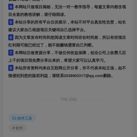
4
本网站只做项目揭秘，无法一对一教学指导，每篇文章内都含项
目全套的教程讲解，请仔细阅读。
5
本站分享的所有平台仅供展示，本站不对平台真实性负责，站长
建议大家自己根据项目关键词自己选择平台。
6
因为文章发布时间和您阅读文章时间存在时间差，所以有些项目
红利期可能已经过了，能不能赚钱需要自己判断。
7
本网站仅做资源分享，不做任何收益保障，创业公司上收费几百
上千的项目我免费分享出来的，希望大家可以认真学习。
8
本站所有资料均来自互联网公开分享，并不代表本站立场，如不
慎侵犯到您的版权利益，请联系2038903317@qq.com删除。
THE END
软件工具
# 软件