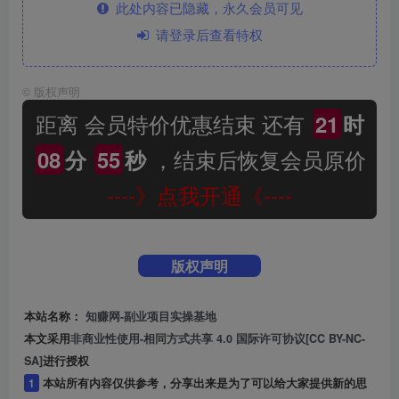
此处内容已隐藏，永久会员可见
请登录后查看特权
©
版权声明
距离 会员特价优惠结束 还有
21
时
，结束后恢复会员原价
08
分
55
秒
----》点我开通《----
版权声明
本站名称：
知赚网-副业项目实操基地
本文采用
非商业性使用-相同方式共享 4.0 国际许可协议[CC BY-NC-
SA]
进行授权
1
本站所有内容仅供参考，分享出来是为了可以给大家提供新的思