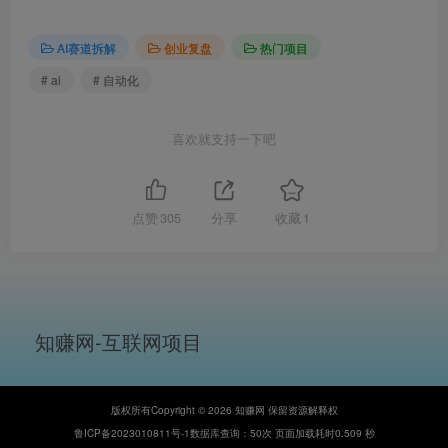
AI赛道拆解
创业复盘
热门项目
# ai
# 自动化
喜欢就支持一下吧
点赞
305
分享
收藏
1
知赚网-互联网项目
版权所有Copyright © 2026 知赚网 保留资源解释权
鲁ICP备2023010811号-1
数据库查询：50次 页面加载耗时0.509 秒