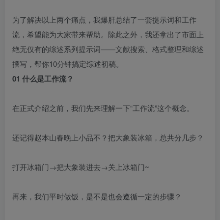
为了解决以上两个痛点，我爆肝总结了一套提示词和工作
流，希望能为大家带来帮助。除此之外，我还拿出了市面上
绝无仅有的综述系列提示词——文献搜索、格式整理和综述
撰写，帮你10分钟搞定综述初稿。​
01 什么是工作流？​
在正式介绍之前，我们先来理解一下“工作流”这个概念。​
还记得赵本山春晚上小品不？把大象装冰箱，总共分几步？​
打开冰箱门→把大象装进去→关上冰箱门~​
再来，我们平时做饭，是不是也会遵循一定的步骤？​