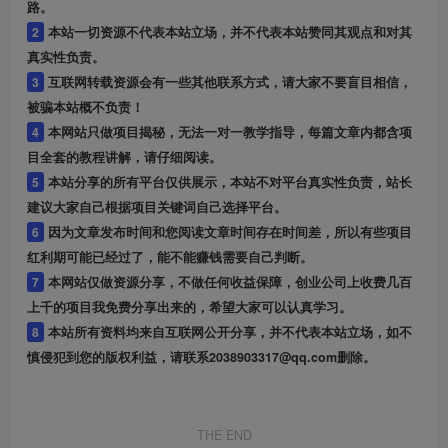
路。
2
本站一切资源不代表本站立场，并不代表本站赞同其观点和对其
真实性负责。
3
互联网转载资源会有一些其他联系方式，请大家不要盲目相信，
被骗本站概不负责！
4
本网站只做项目揭秘，无法一对一教学指导，每篇文章内都含项
目全套的教程讲解，请仔细阅读。
5
本站分享的所有平台仅供展示，本站不对平台真实性负责，站长
建议大家自己根据项目关键词自己选择平台。
6
因为文章发布时间和您阅读文章时间存在时间差，所以有些项目
红利期可能已经过了，能不能赚钱需要自己判断。
7
本网站仅做资源分享，不做任何收益保障，创业公司上收费几百
上千的项目我免费分享出来的，希望大家可以认真学习。
8
本站所有资料均来自互联网公开分享，并不代表本站立场，如不
慎侵犯到您的版权利益，请联系2038903317@qq.com删除。
THE END