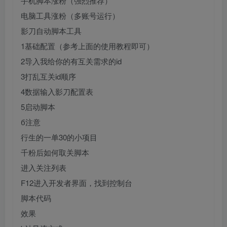
手机脚本涨粉（强烈推荐）
电脑工具涨粉（多账号运行）
影刀自动脚本工具
1基础配置（参考上面的使用教程即可）
2导入我给你的有互关需求的id
3打乱互关id顺序
4数据输入影刀配置表
5启动脚本
б注意
行生的一单30的小项目
千粉后如何取关脚本
进入关注列表
F12进入开发者界面，找到控制台
脚本代码
效果