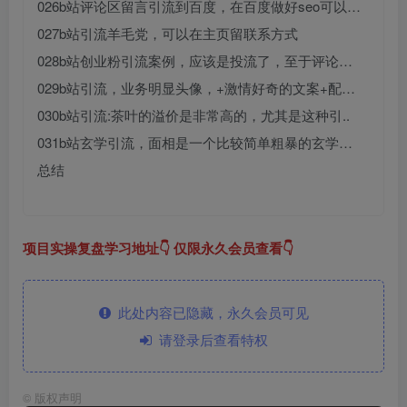
026b站评论区留言引流到百度，在百度做好seo可以…
027b站引流羊毛党，可以在主页留联系方式
028b站创业粉引流案例，应该是投流了，至于评论…
029b站引流，业务明显头像，+激情好奇的文案+配…
030b站引流:茶叶的溢价是非常高的，尤其是这种引..
031b站玄学引流，面相是一个比较简单粗暴的玄学…
总结
项目实操复盘学习地址👇 仅限永久会员查看👇
此处内容已隐藏，永久会员可见
请登录后查看特权
©
版权声明