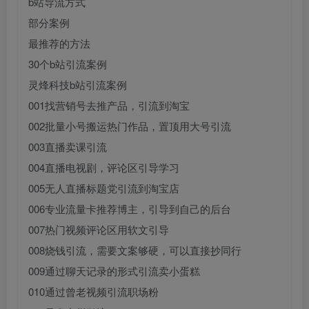
b站导流方式
部分案例
最推荐的方法
30个b站引流案例
灵烽科技b站引流案例
001找营销号去推产品，引流到淘宝
002批量小号搬运热门作品，置顶用大号引流
003直播卖课引流
004直播电视剧，评论区引导学习
005无人直播标题党引流到淘宝店
006专业流量卡推荐博主，引导到自己的后台
007热门视频评论区用软文引导
008烧钱引流，需要文案够硬，可以直接抄同行
009通过聊天记录的形式引流卖小蛋糕
010通过曾老视频引流职场粉