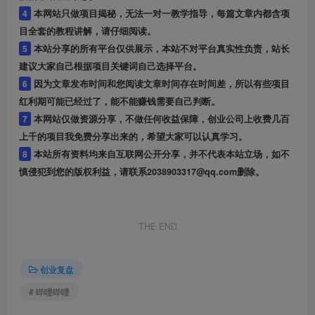
4
本网站只做项目揭秘，无法一对一教学指导，每篇文章内都含项
目全套的教程讲解，请仔细阅读。
5
本站分享的所有平台仅供展示，本站不对平台真实性负责，站长
建议大家自己根据项目关键词自己选择平台。
6
因为文章发布时间和您阅读文章时间存在时间差，所以有些项目
红利期可能已经过了，能不能赚钱需要自己判断。
7
本网站仅做资源分享，不做任何收益保障，创业公司上收费几百
上千的项目我免费分享出来的，希望大家可以认真学习。
8
本站所有资料均来自互联网公开分享，并不代表本站立场，如不
慎侵犯到您的版权利益，请联系2038903317@qq.com删除。
THE END
创业复盘
# 哔哩哔哩