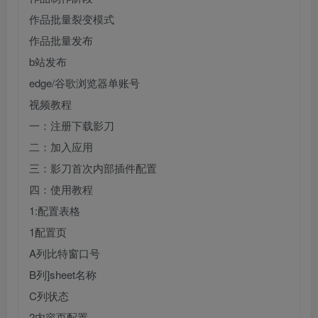
作品批量裂变模式
作品批量发布
b站发布
edge/谷歌浏览器单账号
视频教程
一：注册下载影刀
二：加入应用
三：影刀首次内部插件配置
四：使用教程
1:配置表格
1配置页
A列比特窗口号
B列]sheet名称
C列状态
2内容页配置