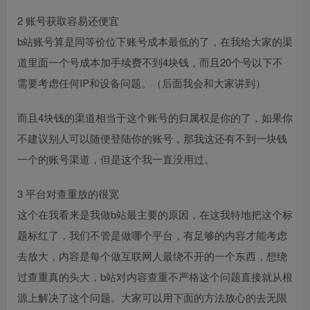
2 账号获取容易还便宜​
b站账号算是同等价位下账号成本最低的了，在我给大家的渠
道里面一个号成本加手续费不到4块钱，而且20个号以下不
需要考虑任何IP和设备问题。（后面我会和大家讲到）
而且4块钱的渠道相当于这个账号的归属权是你的了，如果你
不建议别人可以随便登陆你的账号，那我这还有不到一块钱
一个的账号渠道，但是这个我一直没用过。​
3 平台对查重放的很宽​
这个在我看来是我做b站最主要的原因，在这我特地把这个标
题标红了，我们不管是做哪个平台，有足够的内容才能考虑
去放大，内容是每个做互联网人最绕不开的一个东西，想绕
过查重真的头大，b站对内容查重不严格这个问题直接就从根
源上解决了这个问题。大家可以用下面的方法放心的去无限