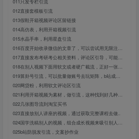
011只发专栏引流
012直接套模板引流
013假鞋开箱视频评论区留链接
014高仿表，利用开箱视频引流
015水晶手串，利用星盘引流
016百度开始收录微信的文章了，可以尝试用无限注…
017直接发布考研考公相关资料，评论区引导，可能…
018在别人视频下面用软文或者硬广截流，正好一张…
019算卦号引流，可以批量做账号去玩矩阵，b站成…
020网贷粉，利用软文评论区引流
021利用开箱视频为素材，做引流，这种找到好几种…
022几张图导流到淘宝买书
023直接放别人讲座的视频，通过获取完整课程去做..
024国学洗稿别人的视频，组合成长视频来吸引别人…
025b站防脱发引流，文案抄作业