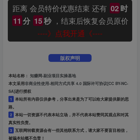
距离 会员特价优惠结束 还有
02
时
，结束后恢复会员原价
11
分
14
秒
----》点我开通《----
版权声明
本站名称：
知赚网-副业项目实操基地
本文采用
非商业性使用-相同方式共享 4.0 国际许可协议[CC BY-NC-
SA]
进行授权
1
本站所有内容仅供参考，分享出来是为了可以给大家提供新的思
路。
2
本站一切资源不代表本站立场，并不代表本站赞同其观点和对其
真实性负责。
3
互联网转载资源会有一些其他联系方式，请大家不要盲目相信，
被骗本站概不负责！