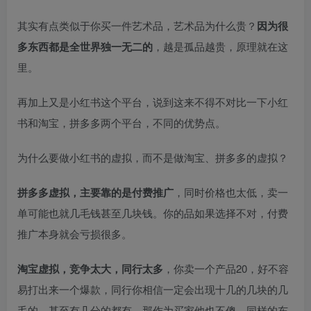
其实有点类似于你买一件艺术品，艺术品为什么贵？
因为很
多东西都是全世界独一无二的
，越是孤品越贵，原理就在这
里。
再加上又是小红书这个平台，说到这来不得不对比一下小红
书和淘宝，拼多多两个平台，不同的优势点。
为什么要做小红书的虚拟，而不是做淘宝、拼多多的虚拟？
拼多多虚拟，主要靠的是付费推广
，同时价格也太低，卖一
单可能也就几毛钱甚至几块钱。你的品如果选择不对，付费
推广本身就会亏损很多。
淘宝虚拟，竞争太大，同行太多
，你卖一个产品20，好不容
易打出来一个爆款，同行你相信一定会出现十几的几块的几
毛的，甚至有几分的都有。那作为买家他也不傻，同样的东