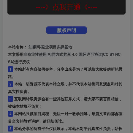
----》点我开通《----
版权声明
本站名称：
知赚网-副业项目实操基地
本文采用
非商业性使用-相同方式共享 4.0 国际许可协议[CC BY-NC-
SA]
进行授权
1
本站所有内容仅供参考，分享出来是为了可以给大家提供新的思
路。
2
本站一切资源不代表本站立场，并不代表本站赞同其观点和对其
真实性负责。
3
互联网转载资源会有一些其他联系方式，请大家不要盲目相信，
被骗本站概不负责！
4
本网站只做项目揭秘，无法一对一教学指导，每篇文章内都含项
目全套的教程讲解，请仔细阅读。
5
本站分享的所有平台仅供展示，本站不对平台真实性负责，站长