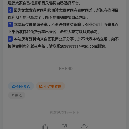
建议大家自己根据项目关键词自己选择平台。
6
因为文章发布时间和您阅读文章时间存在时间差，所以有些项目
红利期可能已经过了，能不能赚钱需要自己判断。
7
本网站仅做资源分享，不做任何收益保障，创业公司上收费几百
上千的项目我免费分享出来的，希望大家可以认真学习。
8
本站所有资料均来自互联网公开分享，并不代表本站立场，如不
慎侵犯到您的版权利益，请联系2038903317@qq.com删除。
THE END
创业复盘
小红书赛道
# 虚拟
喜欢就支持一下吧