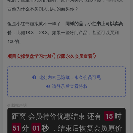
西他为什么不买别人几毛的而买你？
但是小红书虚拟就不一样了，
同样的品，小红书上可以卖高
价
，比如18.8 ，28.8。如果一些冷门产品，甚至可以买到
100的。
项目实操复盘学习地址👇 仅限永久会员查看👇
此处内容已隐藏，永久会员可见
请登录后查看特权
©
版权声明
距离 会员特价优惠结束 还有
15
时
，结束后恢复会员原价
51
分
01
秒