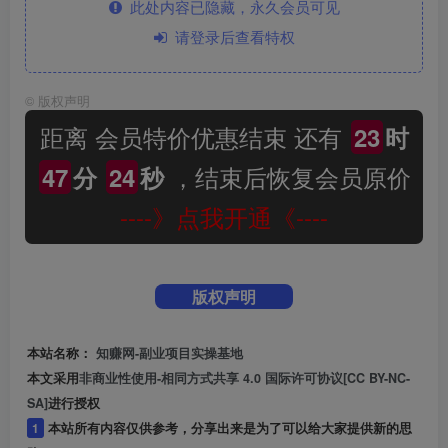
此处内容已隐藏，永久会员可见
请登录后查看特权
©
版权声明
距离 会员特价优惠结束 还有
23
时
，结束后恢复会员原价
47
分
24
秒
----》点我开通《----
版权声明
本站名称：
知赚网-副业项目实操基地
本文采用
非商业性使用-相同方式共享 4.0 国际许可协议[CC BY-NC-
SA]
进行授权
1
本站所有内容仅供参考，分享出来是为了可以给大家提供新的思