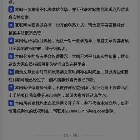
路。
2
本站一切资源不代表本站立场，并不代表本站赞同其观点和对其
真实性负责。
3
互联网转载资源会有一些其他联系方式，请大家不要盲目相信，
被骗本站概不负责！
4
本网站只做项目揭秘，无法一对一教学指导，每篇文章内都含项
目全套的教程讲解，请仔细阅读。
5
本站分享的所有平台仅供展示，本站不对平台真实性负责，站长
建议大家自己根据项目关键词自己选择平台。
6
因为文章发布时间和您阅读文章时间存在时间差，所以有些项目
红利期可能已经过了，能不能赚钱需要自己判断。
7
本网站仅做资源分享，不做任何收益保障，创业公司上收费几百
上千的项目我免费分享出来的，希望大家可以认真学习。
8
本站所有资料均来自互联网公开分享，并不代表本站立场，如不
慎侵犯到您的版权利益，请联系2038903317@qq.com删除。
THE END