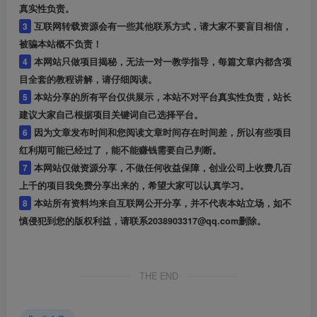
真实性负责。
3
互联网转载资源会有一些其他联系方式，请大家不要盲目相信，
被骗本站概不负责！
4
本网站只做项目揭秘，无法一对一教学指导，每篇文章内都含项
目全套的教程讲解，请仔细阅读。
5
本站分享的所有平台仅供展示，本站不对平台真实性负责，站长
建议大家自己根据项目关键词自己选择平台。
6
因为文章发布时间和您阅读文章时间存在时间差，所以有些项目
红利期可能已经过了，能不能赚钱需要自己判断。
7
本网站仅做资源分享，不做任何收益保障，创业公司上收费几百
上千的项目我免费分享出来的，希望大家可以认真学习。
8
本站所有资料均来自互联网公开分享，并不代表本站立场，如不
慎侵犯到您的版权利益，请联系2038903317@qq.com删除。
THE END