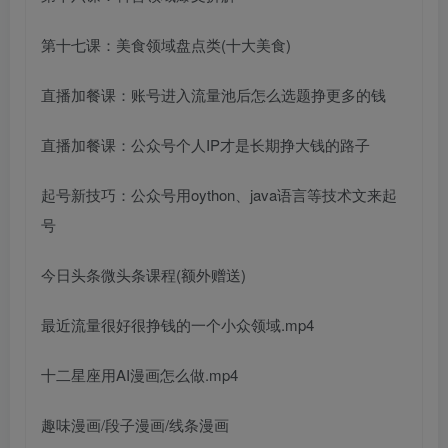
第十七课：美食领域盘点类(十大美食)
直播加餐课：账号进入流量池后怎么选题挣更多的钱
直播加餐课：公众号个人IP才是长期挣大钱的路子
起号新技巧：公众号用oython、java语言等技术文来起
号
今日头条微头条课程(额外赠送)
最近流量很好很挣钱的一个小众领域.mp4
十二星座用AI漫画怎么做.mp4
趣味漫画/段子漫画/线条漫画