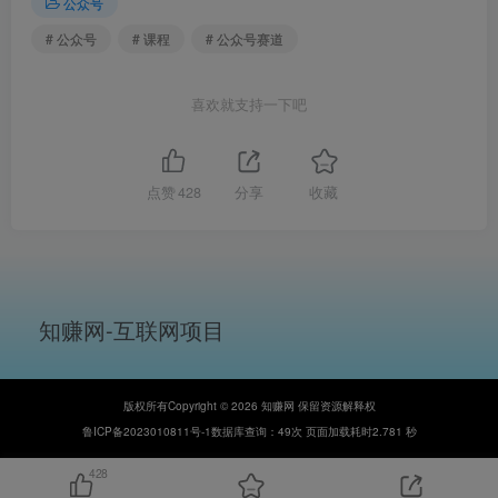
公众号
# 公众号
# 课程
# 公众号赛道
喜欢就支持一下吧
点赞
428
分享
收藏
知赚网-互联网项目
版权所有Copyright © 2026 知赚网 保留资源解释权
鲁ICP备2023010811号-1
数据库查询：49次 页面加载耗时2.781 秒
428