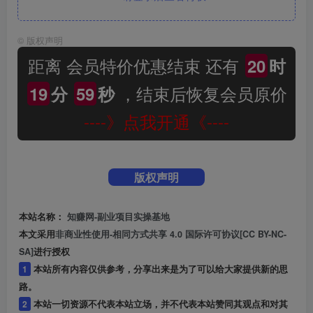
©
版权声明
距离 会员特价优惠结束 还有
20
时
，结束后恢复会员原价
19
分
59
秒
----》点我开通《----
版权声明
本站名称：
知赚网-副业项目实操基地
本文采用
非商业性使用-相同方式共享 4.0 国际许可协议[CC BY-NC-
SA]
进行授权
1
本站所有内容仅供参考，分享出来是为了可以给大家提供新的思
路。
2
本站一切资源不代表本站立场，并不代表本站赞同其观点和对其