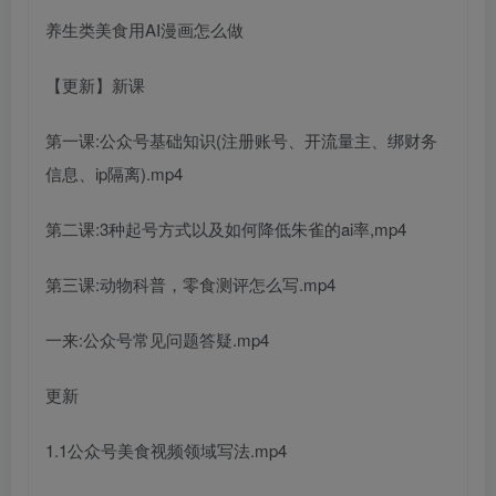
养生类美食用AI漫画怎么做
【更新】新课
第一课:公众号基础知识(注册账号、开流量主、绑财务
信息、ip隔离).mp4
第二课:3种起号方式以及如何降低朱雀的ai率,mp4
第三课:动物科普，零食测评怎么写.mp4
一来:公众号常见问题答疑.mp4
更新
1.1公众号美食视频领域写法.mp4