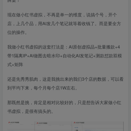
现在做小红书虚拟，不再是单一的维度，说搞个号，开个
店，上几个品，用AI发几个笔记就等着收钱了。而是要全方
位的操作。
我做小红书虚拟的这套打法是：AI原创虚拟品+批量搬款+4
带1隔离IP+AI做图去暗水印+自动化AI发笔记+测款怼款双模
式+矩阵
还是先秀秀肌肉，这是我挑出来的我们3个店的数据，可以看
到平均下来，每个月每个店1W左右。
那既然是挑，肯定是相对比较好的，只是想告诉大家做小红
书虚拟，是很有搞头的。