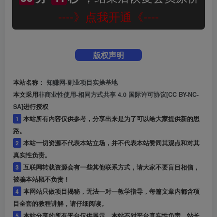
----》点我开通《----
版权声明
本站名称：
知赚网-副业项目实操基地
本文采用
非商业性使用-相同方式共享 4.0 国际许可协议[CC BY-NC-
SA]
进行授权
1
本站所有内容仅供参考，分享出来是为了可以给大家提供新的思
路。
2
本站一切资源不代表本站立场，并不代表本站赞同其观点和对其
真实性负责。
3
互联网转载资源会有一些其他联系方式，请大家不要盲目相信，
被骗本站概不负责！
4
本网站只做项目揭秘，无法一对一教学指导，每篇文章内都含项
目全套的教程讲解，请仔细阅读。
5
本站分享的所有平台仅供展示，本站不对平台真实性负责，站长