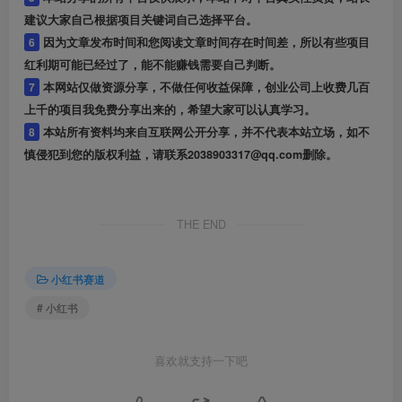
建议大家自己根据项目关键词自己选择平台。
6
因为文章发布时间和您阅读文章时间存在时间差，所以有些项目
红利期可能已经过了，能不能赚钱需要自己判断。
7
本网站仅做资源分享，不做任何收益保障，创业公司上收费几百
上千的项目我免费分享出来的，希望大家可以认真学习。
8
本站所有资料均来自互联网公开分享，并不代表本站立场，如不
慎侵犯到您的版权利益，请联系2038903317@qq.com删除。
THE END
小红书赛道
# 小红书
喜欢就支持一下吧