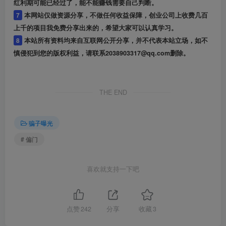
红利期可能已经过了，能不能赚钱需要自己判断。
7
本网站仅做资源分享，不做任何收益保障，创业公司上收费几百
上千的项目我免费分享出来的，希望大家可以认真学习。
8
本站所有资料均来自互联网公开分享，并不代表本站立场，如不
慎侵犯到您的版权利益，请联系2038903317@qq.com删除。
THE END
骗子曝光
# 偏门
喜欢就支持一下吧
点赞
242
分享
收藏
3