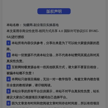
版权声明
本站名称：
知赚网-副业项目实操基地
本文采用
非商业性使用-相同方式共享 4.0 国际许可协议[CC BY-NC-
SA]
进行授权
1
本站所有内容仅供参考，分享出来是为了可以给大家提供新的思
路。
2
本站一切资源不代表本站立场，并不代表本站赞同其观点和对其
真实性负责。
3
互联网转载资源会有一些其他联系方式，请大家不要盲目相信，
被骗本站概不负责！
4
本网站只做项目揭秘，无法一对一教学指导，每篇文章内都含项
目全套的教程讲解，请仔细阅读。
5
本站分享的所有平台仅供展示，本站不对平台真实性负责，站长
建议大家自己根据项目关键词自己选择平台。
6
因为文章发布时间和您阅读文章时间存在时间差，所以有些项目