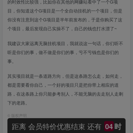
的时效性比较强，比如你在其他的网赚站看中了一个G项
目，你知道这个G项目是一个全自动挂机的一个项目，但是
你没有注意到这个G项目是半年前发布的，于是你购买了这
个项目，最后发现自己实操不了，自己的钱也打水漂了~
我建议大家远离无脑挂机项目，我就说这一句话，你们听不
听是你们的事，做不做是你们的事，亏不亏钱也是你们的
事。
其实项目就是一条道路方向，但是这条路怎么走，如何走，
都是需要看你自己，一个好的项目只是把你带上相应的道
路，在这条路上你只能参考别人，不能无脑的去走别人走剩
下的老路。
©
版权声明
距离 会员特价优惠结束 还有
04
时