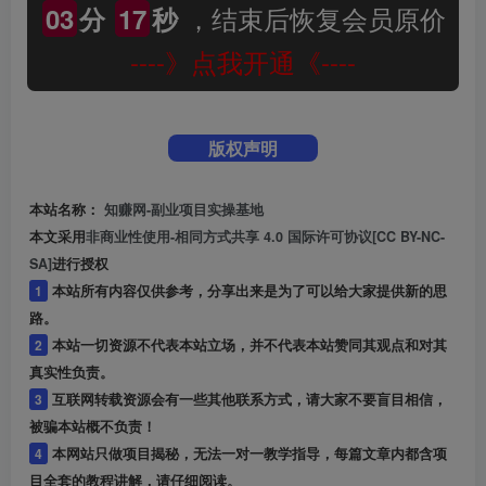
，结束后恢复会员原价
03
分
17
秒
----》点我开通《----
版权声明
本站名称：
知赚网-副业项目实操基地
本文采用
非商业性使用-相同方式共享 4.0 国际许可协议[CC BY-NC-
SA]
进行授权
1
本站所有内容仅供参考，分享出来是为了可以给大家提供新的思
路。
2
本站一切资源不代表本站立场，并不代表本站赞同其观点和对其
真实性负责。
3
互联网转载资源会有一些其他联系方式，请大家不要盲目相信，
被骗本站概不负责！
4
本网站只做项目揭秘，无法一对一教学指导，每篇文章内都含项
目全套的教程讲解，请仔细阅读。