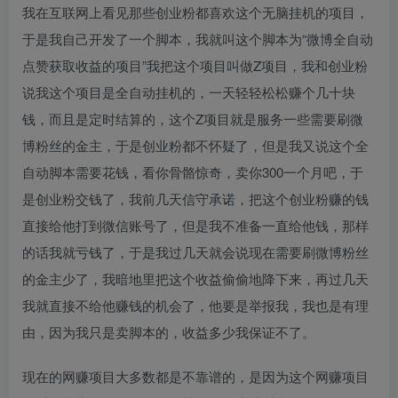
我在互联网上看见那些创业粉都喜欢这个无脑挂机的项目，
于是我自己开发了一个脚本，我就叫这个脚本为“微博全自动
点赞获取收益的项目”我把这个项目叫做Z项目，我和创业粉
说我这个项目是全自动挂机的，一天轻轻松松赚个几十块
钱，而且是定时结算的，这个Z项目就是服务一些需要刷微
博粉丝的金主，于是创业粉都不怀疑了，但是我又说这个全
自动脚本需要花钱，看你骨骼惊奇，卖你300一个月吧，于
是创业粉交钱了，我前几天信守承诺，把这个创业粉赚的钱
直接给他打到微信账号了，但是我不准备一直给他钱，那样
的话我就亏钱了，于是我过几天就会说现在需要刷微博粉丝
的金主少了，我暗地里把这个收益偷偷地降下来，再过几天
我就直接不给他赚钱的机会了，他要是举报我，我也是有理
由，因为我只是卖脚本的，收益多少我保证不了。
现在的网赚项目大多数都是不靠谱的，是因为这个网赚项目