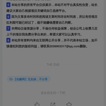
5
本站分享的所有平台仅供展示，本站不对平台真实性负责，站长
建议大家自己根据项目关键词自己选择平台。
6
因为文章发布时间和您阅读文章时间存在时间差，所以有些项目
红利期可能已经过了，能不能赚钱需要自己判断。
7
本网站仅做资源分享，不做任何收益保障，创业公司上收费几百
上千的项目我免费分享出来的，希望大家可以认真学习。
8
本站所有资料均来自互联网公开分享，并不代表本站立场，如不
慎侵犯到您的版权利益，请联系2038903317@qq.com删除。
THE END
【知赚网】无实操，不分享
喜欢就支持一下吧