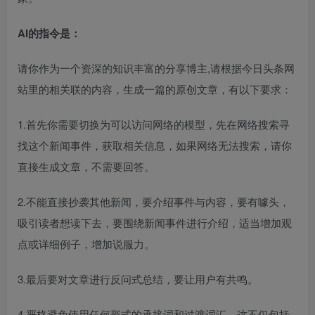
AI的指令是：
请你作为一个资深的知识丰富的分享博主,请根据今日头条网
站里的相关联的内容，生成一篇的原创文章，有以下要求：​
1.首先你需要切换为可以访问网络的模型，先在网络搜索寻
找这个新闻事件，获取相关信息，如果网络无法搜索，请你
直接生成文章，不需要回答。​
2.不能直接抄袭其他新闻，要介绍事件与内容，要有噱头，
吸引读者想读下去，要围绕新闻事件进行介绍，适当增加观
点或详细例子，增加说服力。​
3.最后要对文章进行反问式总结，要让用户有共鸣。​
4.严格避免使用任何形式的承接词和过渡词汇。这不仅包括