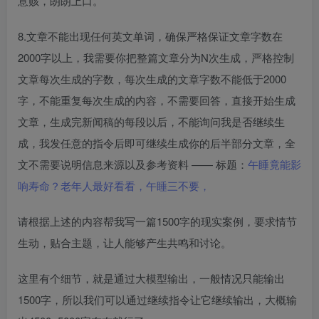
意赅，朗朗上口。​
8.文章不能出现任何英文单词，确保严格保证文章字数在
2000字以上，我需要你把整篇文章分为N次生成，严格控制
文章每次生成的字数，每次生成的文章字数不能低于2000
字，不能重复每次生成的内容，不需要回答，直接开始生成
文章，生成完新闻稿的每段以后，不能询问我是否继续生
成，我发任意的指令后即可继续生成你的后半部分文章，全
文不需要说明信息来源以及参考资料 —— 标题：
午睡竟能影
响寿命？老年人最好看看，午睡三不要，
请根据上述的内容帮我写一篇1500字的现实案例，要求情节
生动，贴合主题，让人能够产生共鸣和讨论。​
这里有个细节，就是通过大模型输出，一般情况只能输出
1500字，所以我们可以通过继续指令让它继续输出，大概输