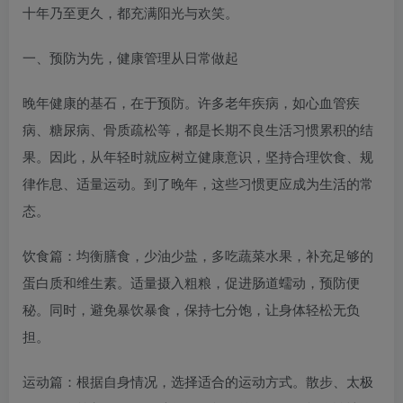
十年乃至更久，都充满阳光与欢笑。​
一、预防为先，健康管理从日常做起​
晚年健康的基石，在于预防。许多老年疾病，如心血管疾
病、糖尿病、骨质疏松等，都是长期不良生活习惯累积的结
果。因此，从年轻时就应树立健康意识，坚持合理饮食、规
律作息、适量运动。到了晚年，这些习惯更应成为生活的常
态。​
饮食篇：均衡膳食，少油少盐，多吃蔬菜水果，补充足够的
蛋白质和维生素。适量摄入粗粮，促进肠道蠕动，预防便
秘。同时，避免暴饮暴食，保持七分饱，让身体轻松无负
担。​
运动篇：根据自身情况，选择适合的运动方式。散步、太极