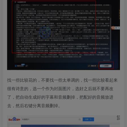
找一些比较花的，不要找一些太单调的，找一些比较看起来
很有诗意的，选一个作为封面图片，选好之后就不要再改
了，把自动生成好的字幕和音频删掉，把配好的音频放进
去，然后右键分离音频删掉。​