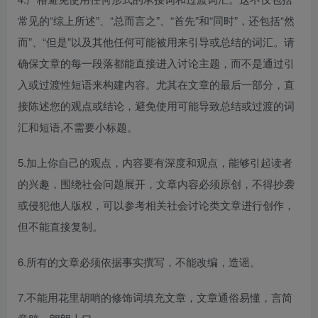
常见的“综上所述”、“总而言之”、“首先”和“同时”，还包括“然
而”、“但是”以及其他任何可能被用来引导或总结的词汇。请
确保文章的每一段落都能直接进入讨论主题，而不是通过引
入或过渡性短语来构建内容。尤其在文章的最后一部分，直
接陈述您的观点或结论，避免使用可能导致总结或过渡的词
汇和短语,不需要小标题。​
5.加上你自己的观点，内容要有深度和观点，能够引起读者
的兴趣，围绕社会问题展开，文章内容必须原创，不得抄袭
或侵犯他人版权，可以参考相关社会讨论类文章进行创作，
但不能直接复制。​
6.所有的文章必须依据事实撰写，不能改编，造谣。​
7.不能用花里胡哨的修饰词填充文章，文章通俗易懂，言简