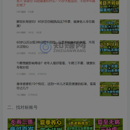
二、找对标账号​