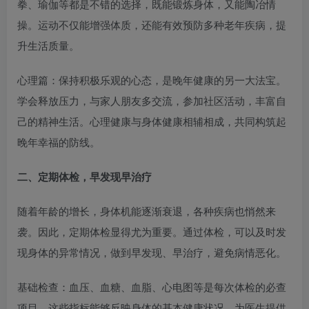
拳、瑜伽等都是不错的选择，既能锻炼身体，又能陶冶情
操。运动不仅能增强体质，还能有效预防多种老年疾病，提
升生活质量。​
心理篇：保持积极乐观的心态，是晚年健康的另一大法宝。
学会释放压力，与家人朋友多交流，参加社区活动，丰富自
己的精神生活。心理健康与身体健康相辅相成，共同构筑起
晚年幸福的防线。​
二、定期体检，早发现早治疗​
随着年龄的增长，身体机能逐渐衰退，各种疾病也悄然来
袭。因此，定期体检显得尤为重要。通过体检，可以及时发
现身体的异常情况，做到早发现、早治疗，避免病情恶化。​
基础检查：血压、血糖、血脂、心电图等是每次体检的必查
项目。这些指标能够反映身体的基本健康状况，为医生提供