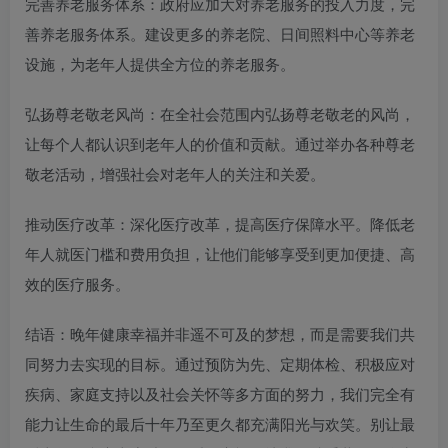
完善养老服务体系：政府应加大对养老服务的投入力度，完
善养老服务体系。建设更多的养老院、日间照料中心等养老
设施，为老年人提供全方位的养老服务。​
弘扬尊老敬老风尚：在全社会范围内弘扬尊老敬老的风尚，
让每个人都认识到老年人的价值和贡献。通过举办各种尊老
敬老活动，增强社会对老年人的关注和关爱。​
推动医疗改革：深化医疗改革，提高医疗保障水平。降低老
年人就医门槛和费用负担，让他们能够享受到更加便捷、高
效的医疗服务。​
结语：晚年健康幸福并非遥不可及的梦想，而是需要我们共
同努力去实现的目标。通过预防为先、定期体检、积极应对
疾病、家庭支持以及社会关怀等多方面的努力，我们完全有
能力让生命的最后十年乃至更久都充满阳光与欢笑。别让最