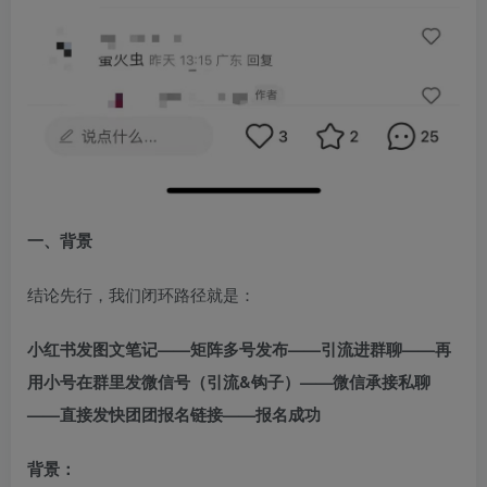
一、背景​
结论先行，我们闭环路径就是：​
小红书发图文笔记——矩阵多号发布——引流进群聊——再
用小号在群里发微信号（引流&钩子）——微信承接私聊
——直接发快团团报名链接——报名成功
背景：​