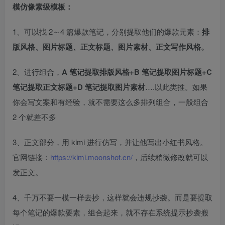
模仿像素级模板：​
1、可以找 2～4 篇爆款笔记，分别提取他们的爆款元素：
排
版风格、图片标题、正文标题、图片素材、正文写作风格。
2、进行组合，
A 笔记提取排版风格+B 笔记提取图片标题+C
笔记提取正文标题+D 笔记提取图片素材
….以此类推。如果
你会写文案和有经验，就不需要这么多排列组合，一般组合
2 个就差不多​
3、正文部分，用 kimi 进行仿写，并让他写出小红书风格。
官网链接：
https://kimi.moonshot.cn/
，后续稍微修改就可以
发正文。​
4、千万不要一模一样去抄，这样就会违规抄袭。而是要提取
每个笔记的爆款要素，组合起来，就不存在系统提示抄袭搬