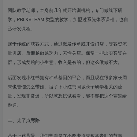
团队教学老师，本身前几年就开培训机构，专门做线下研
学，PBL&STEAM 类型的教学，加盟过系统体系课程，也自
己研发课程。​
属于传统的获客方式，通过派发传单或开设门店，等客资流
量进店。后期越做越乏力，索性关店。保留一些忠实客资在
群，形成复购的小生意，收入是有的，但这么做做不大。​
后面发现小红书拥有种草基因的平台，而且现在很多家长周
末也苦恼怎么带娃。搜了下小红书同城亲子研学相关的流
量，发现非常爆，所以就想试试看看，能不能把这个赛道给
跑通。​
二、走了点弯路​
基于上述背景，我们想着是在不改变原先教学老师的节奏