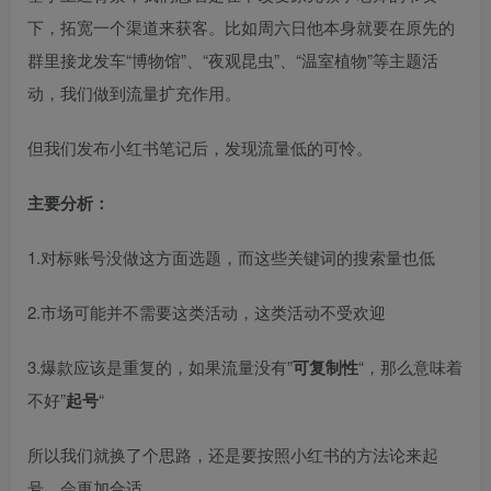
下，拓宽一个渠道来获客。比如周六日他本身就要在原先的
群里接龙发车“博物馆”、“夜观昆虫”、“温室植物”等主题活
动，我们做到流量扩充作用。​
但我们发布小红书笔记后，发现流量低的可怜。​
主要分析：
1.对标账号没做这方面选题，而这些关键词的搜索量也低​
2.市场可能并不需要这类活动，这类活动不受欢迎​
3.爆款应该是重复的，如果流量没有”
可复制性
“，那么意味着
不好”
起号
“​
所以我们就换了个思路，还是要按照小红书的方法论来起
号，会更加合适。​