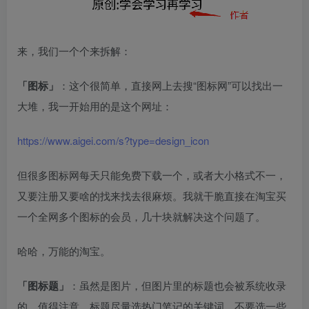
来，我们一个个来拆解：​
「图标」
：这个很简单，直接网上去搜“图标网”可以找出一
大堆，我一开始用的是这个网址：​
https://www.aigei.com/s?type=design_icon
但很多图标网每天只能免费下载一个，或者大小格式不一，
又要注册又要啥的找来找去很麻烦。我就干脆直接在淘宝买
一个全网多个图标的会员，几十块就解决这个问题了。​
哈哈，万能的淘宝。​
「图标题」
：虽然是图片，但图片里的标题也会被系统收录
的。值得注意，标题尽量选热门笔记的关键词，不要选一些