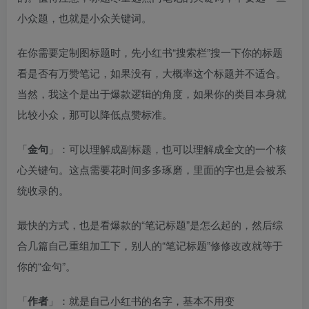
小众题，也就是小众关键词。​
在你需要定制图标题时，先小红书“搜索栏”搜一下你的标题
看是否有万赞笔记，如果没有，大概率这个标题并不适合。
当然，我这个是出于爆款逻辑的角度，如果你的类目本身就
比较小众，那可以降低点赞标准。​
「
金句
」：可以理解成副标题，也可以理解成全文的一个核
心关键句。这点需要花时间多多琢磨，里面的字也是会被系
统收录的。​
最快的方式，也是看爆款的“笔记标题”是怎么起的，然后综
合几篇自己重组加工下，别人的“笔记标题”修修改改就等于
你的“金句”。​
「
作者
」：就是自己小红书的名字，基本不用变​