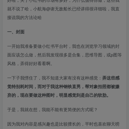
就不说了哈，小航海@谢无敌船长已经讲得很详细啦，我直
接说我的方法论哈​
一、封面
一开始我准备要做小红书平台时，我也在浏览学习领域的封
面应该怎么做，然后我发现很多是合集，思维导图，或p图等
风格，弄得好好看看啊。​
一下子我愣住了，我不知道大家有没有这种感觉：
弄这些感
觉特别耗时间，而对于我这种钢铁直男，帮对象拍照都被嫌
弃的，现在要做这种图时，明显感觉到是自己的软肋。
于是，我就在想，我能不能有更简便的方式呢？​
因为我对内容是感兴趣也是比较擅长的，平时也喜欢聊天唠