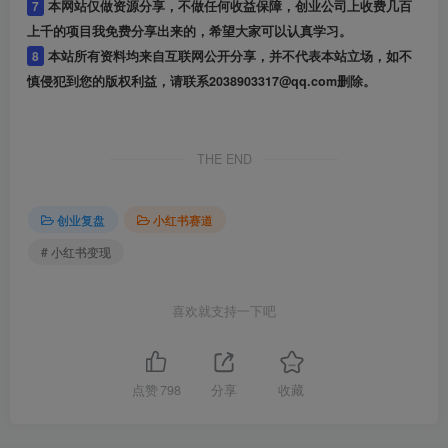
7
本网站仅做资源分享，不做任何收益保障，创业公司上收费几百
上千的项目我免费分享出来的，希望大家可以认真学习。
8
本站所有资料均来自互联网公开分享，并不代表本站立场，如不
慎侵犯到您的版权利益，请联系2038903317@qq.com删除。
THE END
创业复盘
小红书赛道
# 小红书变现
喜欢就支持一下吧
点赞
798
分享
收藏