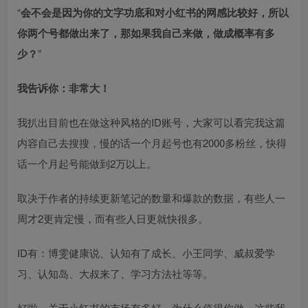
“
会不会是因为你的文字功底和对小红书的网感比较好，所以
你两个号都做出来了，那如果我自己来做，做成概率有多
少？
”​
我告诉你：非常大！
我扒出目前也在做这种风格的ID账号，大家可以看完我这篇
内容自己去搜搜，慢的话一个月起号也有2000多粉丝，快得
话一个月起号能做到2万以上。​
取决于作者的持续更新笔记的数量和爆款的数据，有些人一
周才2更肯定慢，而有些人日更就快很多。​
ID有：博雯健康说、认知有了成长、小王同学、威叔爱学
习、认知岛、大叔来了、学习方法社等等。​
好啦，关于小红书的市场有多好，为什么值得你做，这些我