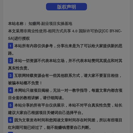
版权声明
本站名称：
知赚网-副业项目实操基地
本文采用
非商业性使用-相同方式共享 4.0 国际许可协议[CC BY-NC-
SA]
进行授权
1
本站所有内容仅供参考，分享出来是为了可以给大家提供新的思
路。
2
本站一切资源不代表本站立场，并不代表本站赞同其观点和对其
真实性负责。
3
互联网转载资源会有一些其他联系方式，请大家不要盲目相信，
被骗本站概不负责！
4
本网站只做项目揭秘，无法一对一教学指导，每篇文章内都含项
目全套的教程讲解，请仔细阅读。
5
本站分享的所有平台仅供展示，本站不对平台真实性负责，站长
建议大家自己根据项目关键词自己选择平台。
6
因为文章发布时间和您阅读文章时间存在时间差，所以有些项目
红利期可能已经过了，能不能赚钱需要自己判断。