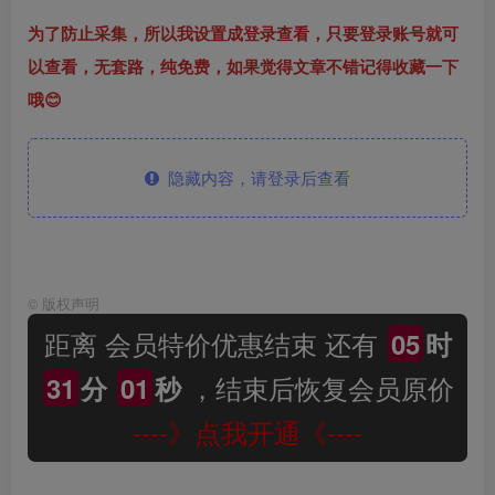
为了防止采集，所以我设置成登录查看，只要登录账号就可
以查看，无套路，纯免费，如果觉得文章不错记得收藏一下
哦😊
隐藏内容，请登录后查看
©
版权声明
距离 会员特价优惠结束 还有
05
时
，结束后恢复会员原价
31
分
00
秒
----》点我开通《----