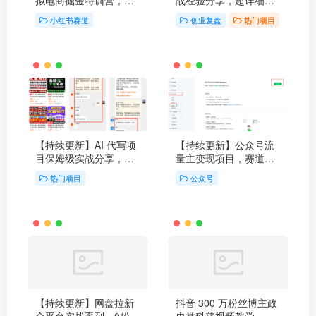
到1带你玩小红书虚拟店
货
小红书赛道
创业复盘
热门项目
铺
【持续更新】AI 代写项
【持续更新】公众号流
目保姆级实战分享，轻
量主变现项目，赛道类
松跑通AI 代写项目赛道
目拆解 手把手教学+-
热门项目
公众号
【持续更新】网盘拉新
抖音 300 万粉丝博主政