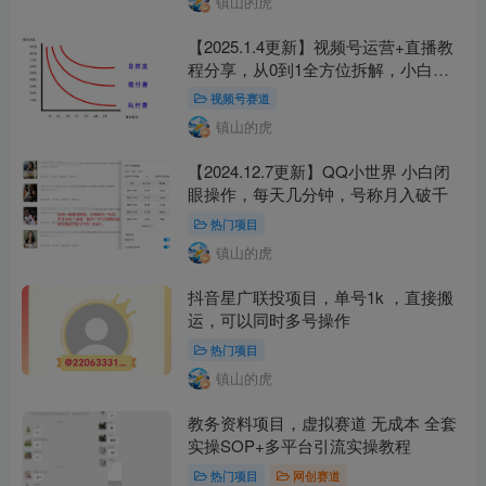
镇山的虎
【2025.1.4更新】视频号运营+直播教
程分享，从0到1全方位拆解，小白轻
松实操
视频号赛道
镇山的虎
【2024.12.7更新】QQ小世界 小白闭
眼操作，每天几分钟，号称月入破千
热门项目
镇山的虎
抖音星广联投项目，单号1k ，直接搬
运，可以同时多号操作
热门项目
镇山的虎
教务资料项目，虚拟赛道 无成本 全套
实操SOP+多平台引流实操教程
热门项目
网创赛道