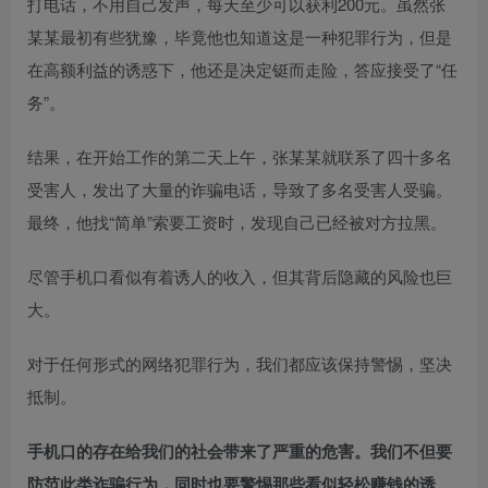
打电话，不用自己发声，每天至少可以获利200元。虽然张
某某最初有些犹豫，毕竟他也知道这是一种犯罪行为，但是
在高额利益的诱惑下，他还是决定铤而走险，答应接受了“任
务”。
结果，在开始工作的第二天上午，张某某就联系了四十多名
受害人，发出了大量的诈骗电话，导致了多名受害人受骗。
最终，他找“简单”索要工资时，发现自己已经被对方拉黑。
尽管手机口看似有着诱人的收入，但其背后隐藏的风险也巨
大。
对于任何形式的网络犯罪行为，我们都应该保持警惕，坚决
抵制。
手机口的存在给我们的社会带来了严重的危害。我们不但要
防范此类诈骗行为，同时也要警惕那些看似轻松赚钱的诱