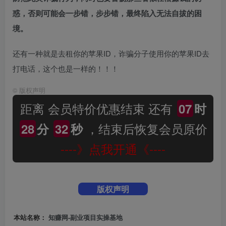
惑，否则可能会一步错，步步错，最终陷入无法自拔的困
境。
还有一种就是去租你的苹果ID，诈骗分子使用你的苹果ID去
打电话，这个也是一样的！！！
©
版权声明
距离 会员特价优惠结束 还有
07
时
，结束后恢复会员原价
28
分
31
秒
----》点我开通《----
版权声明
本站名称：
知赚网-副业项目实操基地